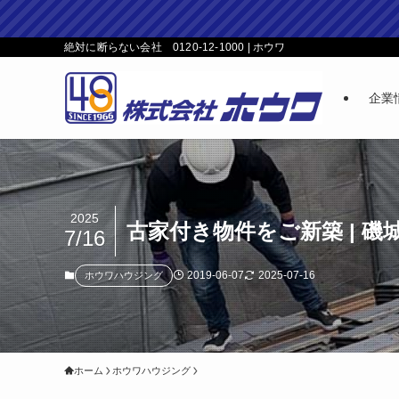
絶対に断らない会社 0120-12-1000 | ホウワ
企業
2025
古家付き物件をご新築 | 
7/16
2019-06-07
2025-07-16
ホウワハウジング
ホーム
ホウワハウジング