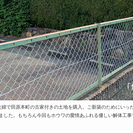
夫婦で田原本町の古家付きの土地を購入。ご新築のためにいっ
ました。もちろん今回もホウワの愛情あふれる優しい解体工事