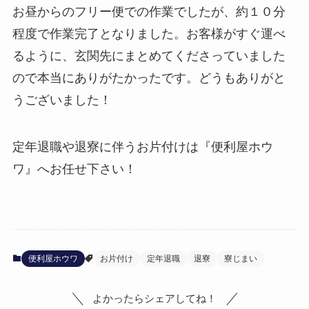
お昼からのフリー便での作業でしたが、約１０分
程度で作業完了となりました。お客様がすぐ運べ
るように、玄関先にまとめてくださっていました
ので本当にありがたかったです。どうもありがと
うございました！
定年退職や退寮に伴うお片付けは『便利屋ホウ
ワ』へお任せ下さい！
便利屋ホウワ
お片付け
定年退職
退寮
寮じまい
よかったらシェアしてね！