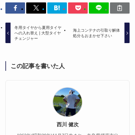
冬用タイヤから夏用タイヤ
海上コンテナの引取り解体
への入れ替え | 大型タイヤ
処分もおまかせ下さい
チェンジャー
この記事を書いた人
西川 健次