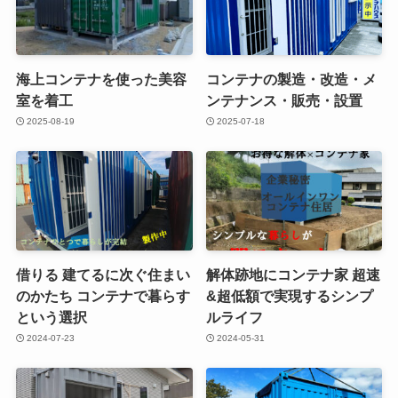
海上コンテナを使った美容
コンテナの製造・改造・メ
室を着工
ンテナンス・販売・設置
2025-08-19
2025-07-18
借りる 建てるに次ぐ住まい
解体跡地にコンテナ家 超速
のかたち コンテナで暮らす
&超低額で実現するシンプ
という選択
ルライフ
2024-07-23
2024-05-31