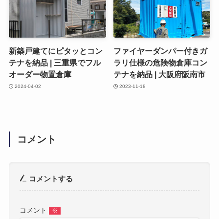
新築戸建てにピタッとコン
ファイヤーダンパー付きガ
テナを納品 | 三重県でフル
ラリ仕様の危険物倉庫コン
オーダー物置倉庫
テナを納品 | 大阪府阪南市
2024-04-02
2023-11-18
コメント
コメントする
コメント
※