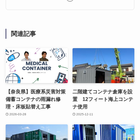
関連記事
【奈良県】医療系災害対策
二階建てコンテナ倉庫を設
備蓄コンテナの雨漏れ修
置 12フィート海上コンテ
理・床板貼替え工事
ナ使用
2026-03-28
2025-12-11