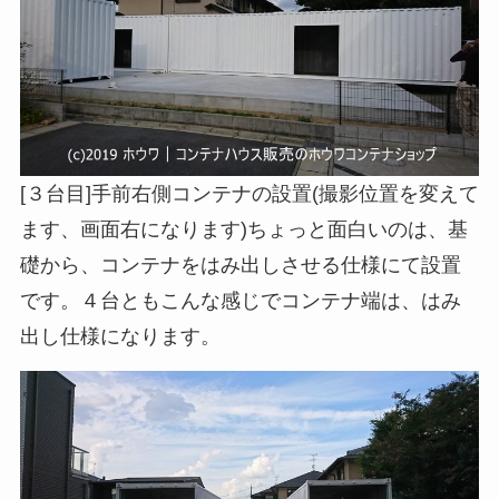
[３台目]手前右側コンテナの設置(撮影位置を変えて
ます、画面右になります)ちょっと面白いのは、基
礎から、コンテナをはみ出しさせる仕様にて設置
です。４台ともこんな感じでコンテナ端は、はみ
出し仕様になります。