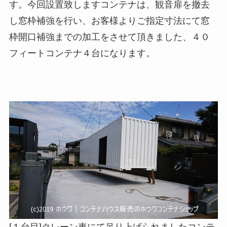
す。今回設置致しますコンテナは、観音扉を撤去
し窓枠補強を行い、お客様よりご指定寸法にて窓
枠開口補強までの加工をさせて頂きました、４０
フィートコンテナ４台になります。
[１台目]クレーン車にて吊り上げられましたコンテ