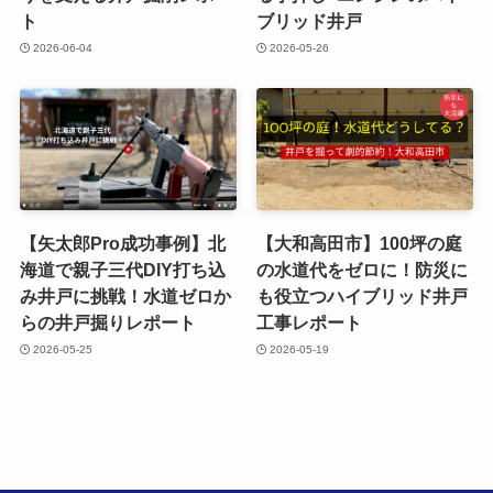
ト
ブリッド井戸
2026-06-04
2026-05-26
【矢太郎Pro成功事例】北
【大和高田市】100坪の庭
海道で親子三代DIY打ち込
の水道代をゼロに！防災に
み井戸に挑戦！水道ゼロか
も役立つハイブリッド井戸
らの井戸掘りレポート
工事レポート
2026-05-25
2026-05-19