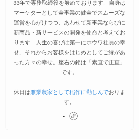
33年で専務取締役を努めております。自身は
マーケターとして全事業の健全でスムーズな
運営を心がけつつ、あわせて新事業ならびに
新商品・新サービスの開発を使命と考えてお
ります。人生の喜びは第一にホウワ社員の幸
せ。それからお客様をはじめとしてご縁があ
った方々の幸せ。座右の銘は「素直で正直」
です。
休日は
兼業農家として稲作に勤しんで
おりま
す。