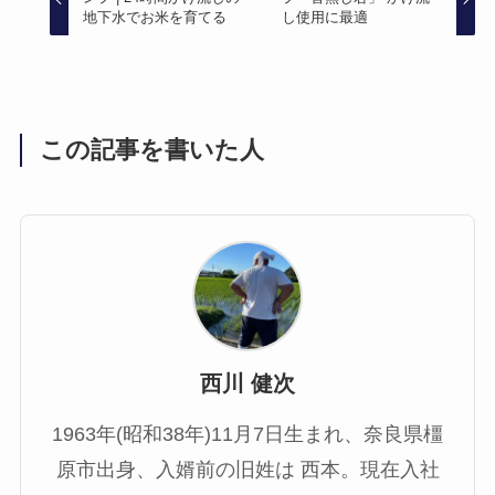
地下水でお米を育てる
し使用に最適
この記事を書いた人
西川 健次
1963年(昭和38年)11月7日生まれ、奈良県橿
原市出身、入婿前の旧姓は 西本。現在入社