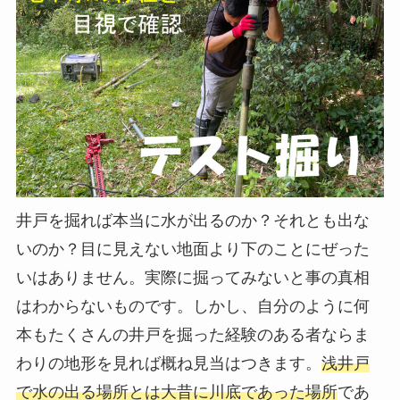
井戸を掘れば本当に水が出るのか？それとも出な
いのか？目に見えない地面より下のことにぜった
いはありません。実際に掘ってみないと事の真相
はわからないものです。しかし、自分のように何
本もたくさんの井戸を掘った経験のある者ならま
わりの地形を見れば概ね見当はつきます。
浅井戸
で水の出る場所とは大昔に川底であった場所
であ