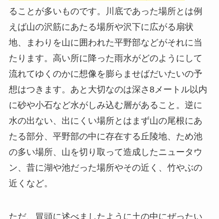
ることが多いものです。川底であった場所とは例
えば山の沢筋にあたる場所や沢下に広がる扇状
地、まわりを山に囲われた平野部などがそれに当
たります。高い所に降った雨水がどのようにして
流れてゆくのかに想像を膨らませばだいたいの予
想はつきます。あと大切なのは深さ8メートル以内
に砂や小石など水がしみ込む層があること。逆に
水の出ない、出にくい場所とはまず山の尾根にあ
たる部分、平野部の中に存在する丘陵地、ため池
の多い場所、山を切り取って造成したニュータウ
ン、昔に湖や池だった場所やその近く、竹やぶの
近くなど。
ただ、冒頭に述べましたように土の中にぜったい