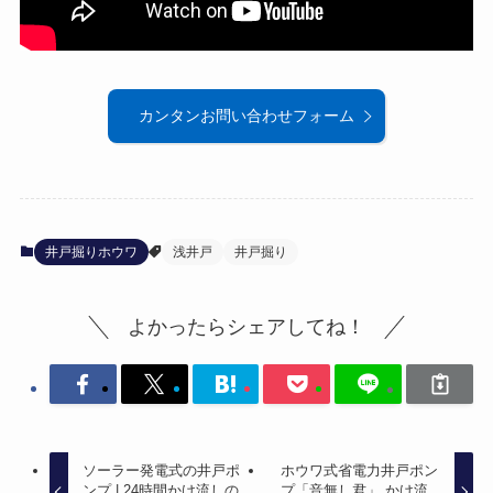
カンタンお問い合わせフォーム
井戸掘りホウワ
浅井戸
井戸掘り
よかったらシェアしてね！
ソーラー発電式の井戸ポ
ホウワ式省電力井戸ポン
ンプ | 24時間かけ流しの
プ「音無し君」 かけ流