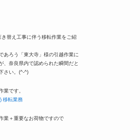
葺き替え工事に伴う移転作業をご紹
であろう「東大寺」様の引越作業に
が、奈良県内で認められた瞬間だと
い。(^-^)
作業です。
う移転業務
作業＋重要なお荷物ですので