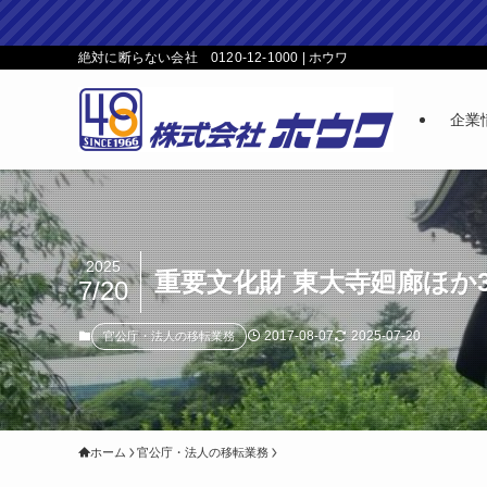
絶対に断らない会社 0120-12-1000 | ホウワ
企業
2025
重要文化財 東大寺廻廊ほか
7/20
2017-08-07
2025-07-20
官公庁・法人の移転業務
ホーム
官公庁・法人の移転業務