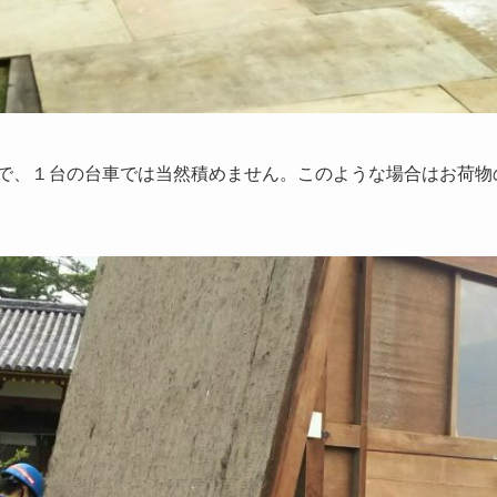
で、１台の台車では当然積めません。このような場合はお荷物