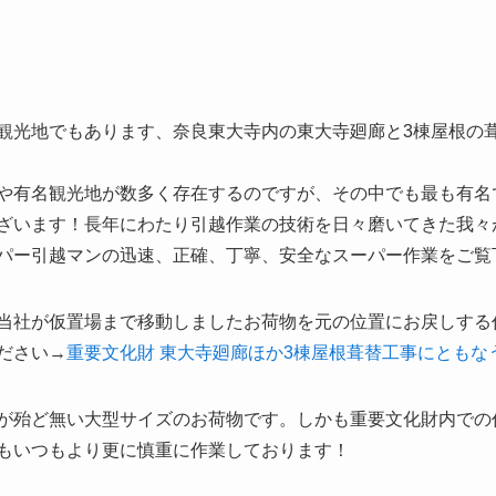
観光地でもあります、奈良東大寺内の東大寺廻廊と3棟屋根の
や有名観光地が数多く存在するのですが、その中でも最も有名
ざいます！長年にわたり引越作業の技術を日々磨いてきた我々
ー引越マンの迅速、正確、丁寧、安全なスーパー作業をご覧下さ
当社が仮置場まで移動しましたお荷物を元の位置にお戻しする
ださい→
重要文化財 東大寺廻廊ほか3棟屋根葺替工事にともな
が殆ど無い大型サイズのお荷物です。しかも重要文化財内での
もいつもより更に慎重に作業しております！