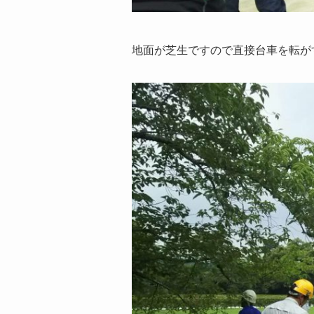
地面が芝生ですので直接台車を転が