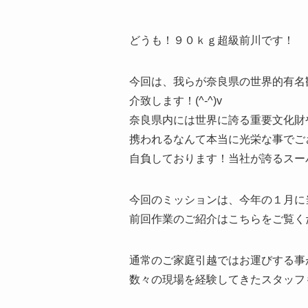
どうも！９０ｋｇ超級前川です！
今回は、我らが奈良県の世界的有名
介致します！(^-^)v
奈良県内には世界に誇る重要文化財
携われるなんて本当に光栄な事でご
自負しております！当社が誇るスーパ
今回のミッションは、今年の１月に
前回作業のご紹介はこちらをご覧く
通常のご家庭引越ではお運びする事
数々の現場を経験してきたスタッフ