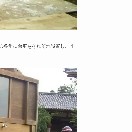
の各角に台車をそれぞれ設置し、４