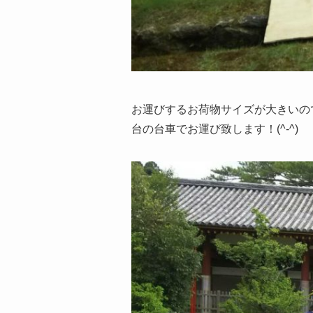
お運びするお荷物サイズが大きいの
台の台車でお運び致します！(^-^)