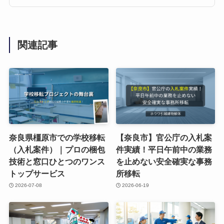
関連記事
奈良県橿原市での学校移転
【奈良市】官公庁の入札案
（入札案件）｜プロの梱包
件実績！平日午前中の業務
技術と窓口ひとつのワンス
を止めない安全確実な事務
トップサービス
所移転
2026-07-08
2026-06-19