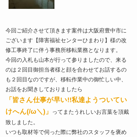
今回ご紹介させて頂きます案件は大阪府豊中市に
ございます【障害福祉センターひまわり】様の改
修工事終了に伴う事務所移転業務となります。
今回の入札も山本が行って参りましたので、来る
のは２回目御担当者様と顔を合わせてお話するの
も２回目なのですが、移転作業中の御忙しい中、
お話をお聞きしておりましたら
「皆さん仕事が早い!!私達ようついてい
けへん(/ω＼)」
ってまたうれしいお言葉を頂戴
致しました。
いつも取材等で伺った際に弊社のスタッフを褒め