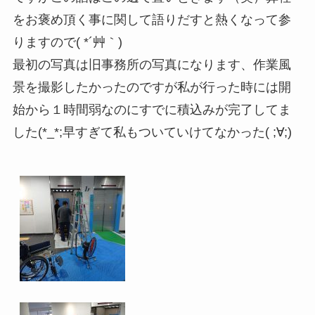
をお褒め頂く事に関して語りだすと熱くなって参
りますので( *´艸｀)
最初の写真は旧事務所の写真になります、作業風
景を撮影したかったのですが私が行った時には開
始から１時間弱なのにすでに積込みが完了してま
した(*_*;早すぎて私もついていけてなかった( ;∀;)