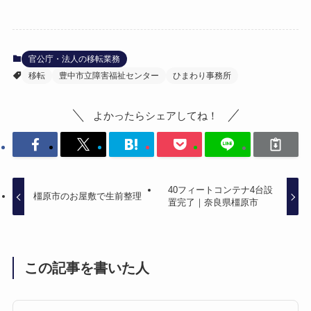
官公庁・法人の移転業務
移転
豊中市立障害福祉センター
ひまわり事務所
よかったらシェアしてね！
40フィートコンテナ4台設
橿原市のお屋敷で生前整理
置完了｜奈良県橿原市
この記事を書いた人