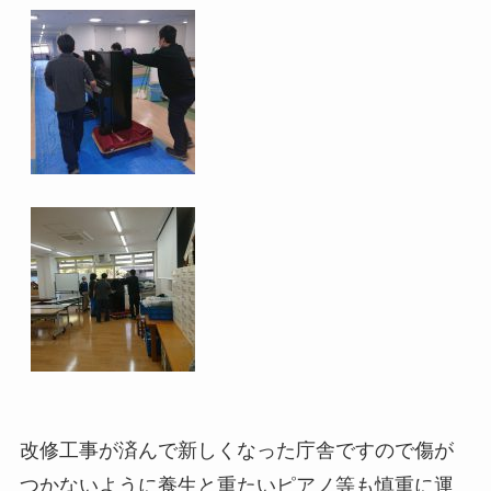
改修工事が済んで新しくなった庁舎ですので傷が
つかないように養生と重たいピアノ等も慎重に運