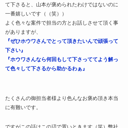
て下さると、山本が褒められたわけではないのに
一番嬉しいです（（笑））
よく色々な案件で担当の方とお話しさせて頂く事
がありますが、
『ぜひホウワさんでとって頂きたいんで頑張って
下さい』
『ホウワさんなら何回もして下さっててよう解っ
て色々して下さるから助かるわぁ』
たくさんの御担当者様より色んなお褒め頂き本当
に有難いです。
ですがこの話はこの辺で置いときます（笑）弊社