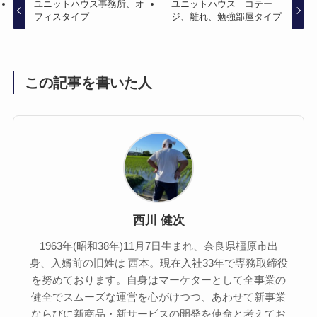
ユニットハウス事務所、オ
ユニットハウス コテー
フィスタイプ
ジ、離れ、勉強部屋タイプ
この記事を書いた人
西川 健次
1963年(昭和38年)11月7日生まれ、奈良県橿原市出
身、入婿前の旧姓は 西本。現在入社33年で専務取締役
を努めております。自身はマーケターとして全事業の
健全でスムーズな運営を心がけつつ、あわせて新事業
ならびに新商品・新サービスの開発を使命と考えてお