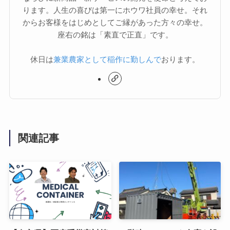
ります。人生の喜びは第一にホウワ社員の幸せ。それ
からお客様をはじめとしてご縁があった方々の幸せ。
座右の銘は「素直で正直」です。
休日は
兼業農家として稲作に勤しんで
おります。
関連記事