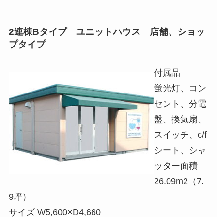
2連棟Bタイプ ユニットハウス 店舗、ショッ
プタイプ
付属品
蛍光灯、コン
セント、分電
盤、換気扇、
スイッチ、c/f
シート、シャ
ッター面積
26.09m2（7.
9坪）
サイズ W5,600×D4,660