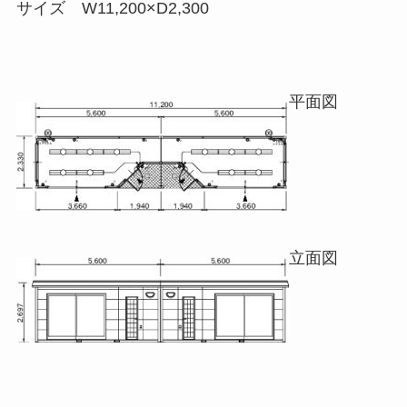
サイズ W11,200×D2,300
平面図
立面図