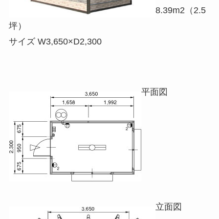
8.39m2（2.5
坪）
サイズ W3,650×D2,300
平面図
立面図