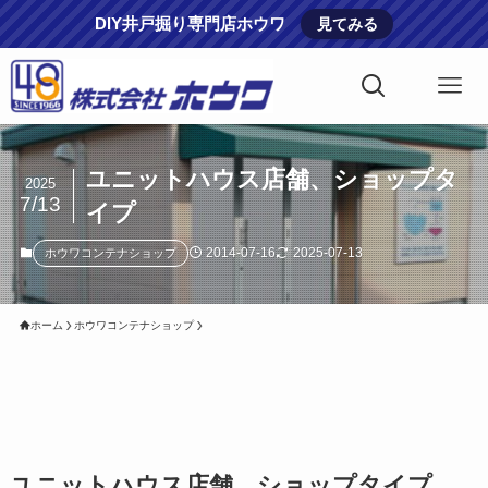
DIY井戸掘り専門店ホウワ
見てみる
ユニットハウス店舗、ショップタ
2025
7/13
イプ
2014-07-16
2025-07-13
ホウワコンテナショップ
ホーム
ホウワコンテナショップ
ユニットハウス店舗、ショップタイプ