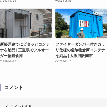
2024-07-23
2024-05-31
新築戸建てにピタッとコンテ
ファイヤーダンパー付きガラ
ナを納品 | 三重県でフルオー
リ仕様の危険物倉庫コンテナ
ダー物置倉庫
を納品 | 大阪府阪南市
2024-04-02
2023-11-18
コメント
コメントする