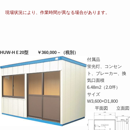
現場状況により、作業時間が異なる場合があります。
HUW-HＥ20型 ￥360,000－（税別）
付属品
蛍光灯、コンセン
ト、ブレーカー、換
気口面積
6.48m2（2.0坪）
サイズ
W3,600×D1,800
平面図
立面図