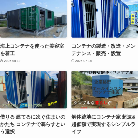
海上コンテナを使った美容室
コンテナの製造・改造・メン
を着工
テナンス・販売・設置
2025-08-19
2025-07-18
借りる 建てるに次ぐ住まいの
解体跡地にコンテナ家 超速&
かたち コンテナで暮らすとい
超低額で実現するシンプルラ
う選択
イフ