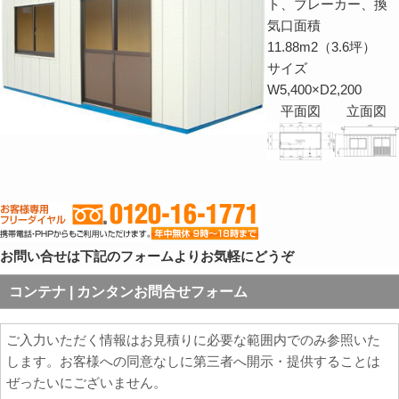
ト、ブレーカー、換
気口面積
11.88m2（3.6坪）
サイズ
W5,400×D2,200
平面図
立面図
お問い合せは下記のフォームよりお気軽にどうぞ