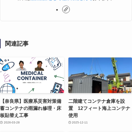
関連記事
【奈良県】医療系災害対策備
二階建てコンテナ倉庫を設
蓄コンテナの雨漏れ修理・床
置 12フィート海上コンテナ
板貼替え工事
使用
2026-03-28
2025-12-11