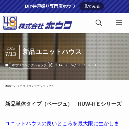
DIY井戸掘り専門店ホウワ
見てみる
2025
新品ユニットハウス
7/13
2014-07-16
2025-07-13
ホウワコンテナショップ
ホーム
ホウワコンテナショップ
新品単体タイプ（ベージュ） HUW-HＥシリーズ
ユニットハウスの良いところを最大限に生かしま