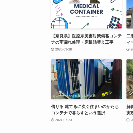
【奈良県】医療系災害対策備蓄コンテ
二
ナの雨漏れ修理・床板貼替え工事
ィ
2026-03-28
2
借りる 建てるに次ぐ住まいのかたち
解
コンテナで暮らすという選択
実
2024-07-23
2