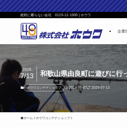
絶対に断らない会社 0120-12-1000 | ホウワ
企業
2025
和歌山県由良町に遊びに行
7/13
2014-05-07
2025-07-13
ホウワコンテナショップ
ホーム
ホウワコンテナショップ