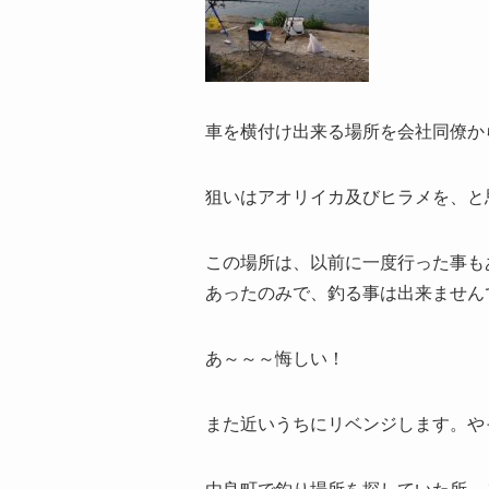
車を横付け出来る場所を会社同僚か
狙いはアオリイカ及びヒラメを、と
この場所は、以前に一度行った事も
あったのみで、釣る事は出来ません
あ～～～悔しい！
また近いうちにリベンジします。や