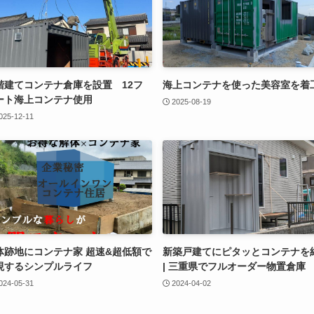
階建てコンテナ倉庫を設置 12フ
海上コンテナを使った美容室を着
ート海上コンテナ使用
2025-08-19
025-12-11
体跡地にコンテナ家 超速&超低額で
新築戸建てにピタッとコンテナを
現するシンプルライフ
| 三重県でフルオーダー物置倉庫
024-05-31
2024-04-02