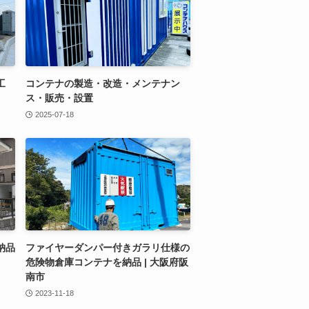
工
コンテナの製造・改造・メンテナン
ス・販売・設置
2025-07-18
納品
ファイヤーダンパー付きガラリ仕様の
危険物倉庫コンテナを納品 | 大阪府阪
南市
2023-11-18