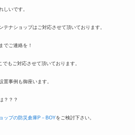
れしいです。
ンテナショップはご対応させて頂いております。
までご連絡を！
どこでもご対応させて頂いております。
設置事例も御座います。
は？？？
ョップの防災倉庫P－BOY
をご検討下さい。