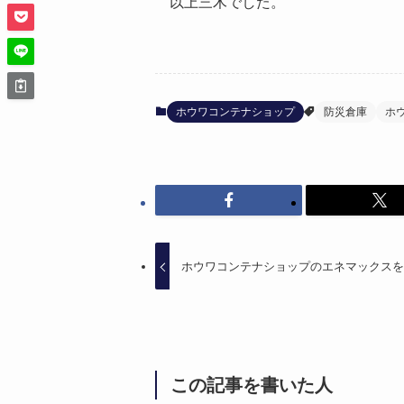
以上三木でした。
ホウワコンテナショップ
防災倉庫
ホ
ホウワコンテナショップのエネマックス
この記事を書いた人