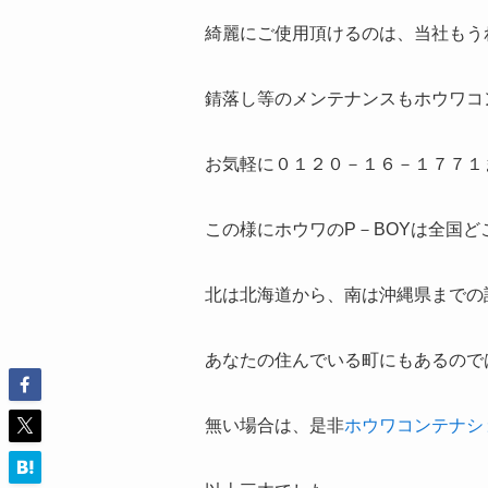
綺麗にご使用頂けるのは、当社もう
錆落し等のメンテナンスもホウワコ
お気軽に０１２０－１６－１７７１
この様にホウワのP－BOYは全国
北は北海道から、南は沖縄県までの
あなたの住んでいる町にもあるので
無い場合は、是非
ホウワコンテナシ