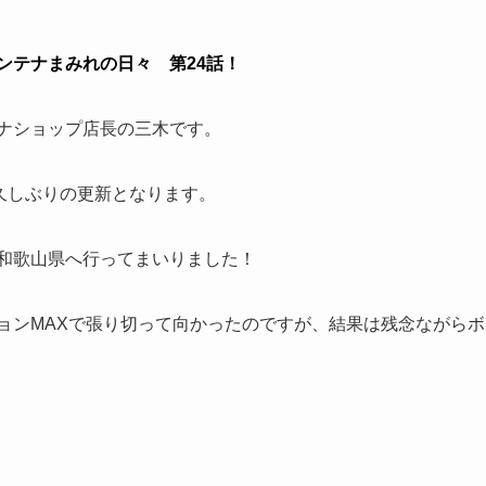
テナまみれの日々 第24話！
ナショップ店長の三木です。
久しぶりの更新となります。
和歌山県へ行ってまいりました！
ョンMAXで張り切って向かったのですが、結果は残念ながら