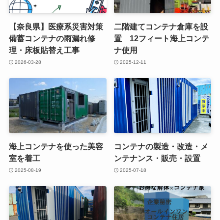
【奈良県】医療系災害対策
二階建てコンテナ倉庫を設
備蓄コンテナの雨漏れ修
置 12フィート海上コンテ
理・床板貼替え工事
ナ使用
2026-03-28
2025-12-11
海上コンテナを使った美容
コンテナの製造・改造・メ
室を着工
ンテナンス・販売・設置
2025-08-19
2025-07-18