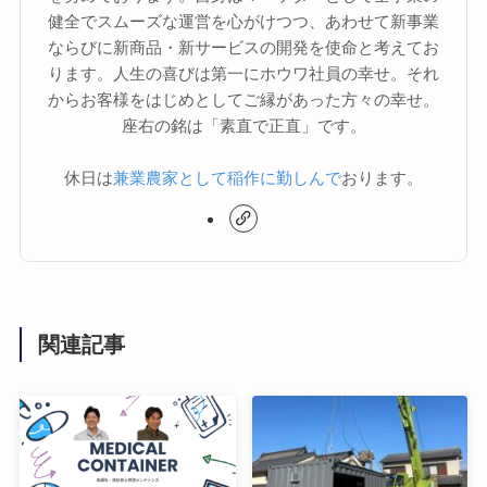
健全でスムーズな運営を心がけつつ、あわせて新事業
ならびに新商品・新サービスの開発を使命と考えてお
ります。人生の喜びは第一にホウワ社員の幸せ。それ
からお客様をはじめとしてご縁があった方々の幸せ。
座右の銘は「素直で正直」です。
休日は
兼業農家として稲作に勤しんで
おります。
関連記事