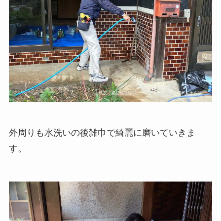
外周りも水洗いの後雑巾で綺麗に磨いていきま
す。