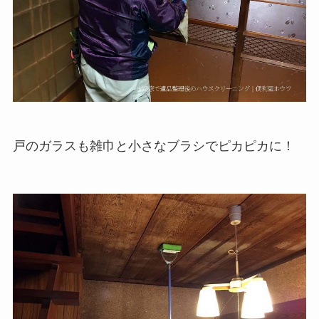
戸のガラスも雑巾と小さなブラシでピカピカに！