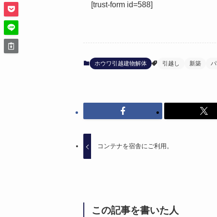
[trust-form id=588]
ホウワ引越建物解体
引越し
新築
パ
コンテナを宿舎にご利用。
この記事を書いた人