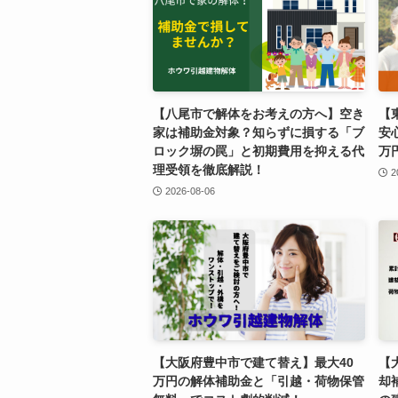
【八尾市で解体をお考えの方へ】空き
【
家は補助金対象？知らずに損する「ブ
安
ロック塀の罠」と初期費用を抑える代
万
理受領を徹底解説！
2
2026-08-06
【大阪府豊中市で建て替え】最大40
【
万円の解体補助金と「引越・荷物保管
却