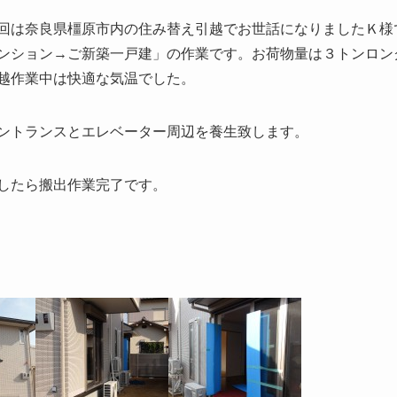
回は奈良県橿原市内の住み替え引越でお世話になりましたＫ様
ンション→ご新築一戸建」の作業です。お荷物量は３トンロン
越作業中は快適な気温でした。
ントランスとエレベーター周辺を養生致します。
したら搬出作業完了です。