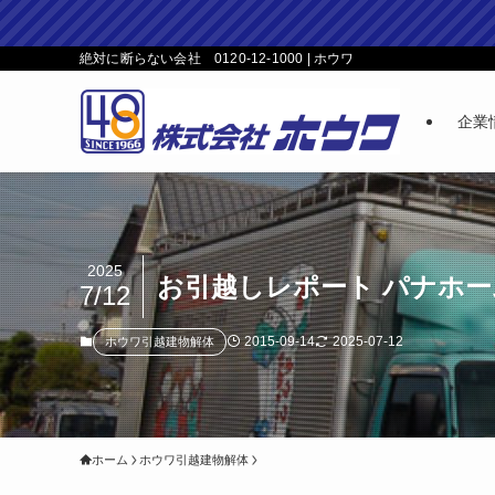
絶対に断らない会社 0120-12-1000 | ホウワ
企業
2025
お引越しレポート パナホ
7/12
2015-09-14
2025-07-12
ホウワ引越建物解体
ホーム
ホウワ引越建物解体