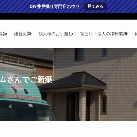
DIY井戸掘り専門店ホウワ
見てみる
情報
建替え業
個人様のお引越し
官公庁・法人の移転業務
ームさんでご新築