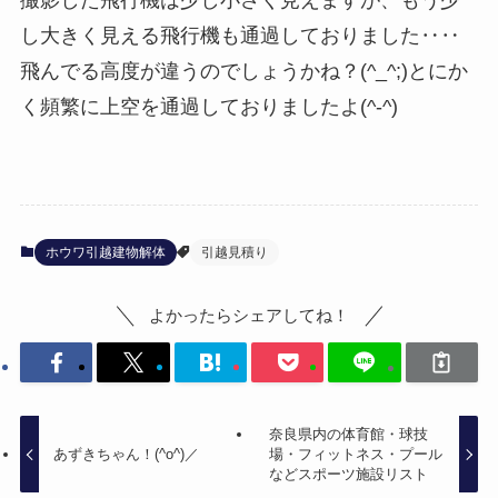
し大きく見える飛行機も通過しておりました‥‥
飛んでる高度が違うのでしょうかね？(^_^;)とにか
く頻繁に上空を通過しておりましたよ(^-^)
ホウワ引越建物解体
引越見積り
よかったらシェアしてね！
奈良県内の体育館・球技
あずきちゃん！(^o^)／
場・フィットネス・プール
などスポーツ施設リスト