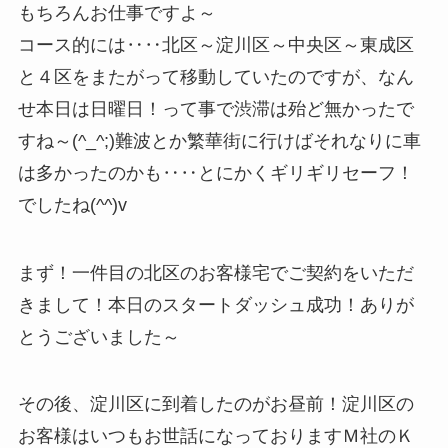
もちろんお仕事ですよ～
コース的には‥‥北区～淀川区～中央区～東成区
と４区をまたがって移動していたのですが、なん
せ本日は日曜日！って事で渋滞は殆ど無かったで
すね～(^_^;)難波とか繁華街に行けばそれなりに車
は多かったのかも‥‥とにかくギリギリセーフ！
でしたね(^^)v
まず！一件目の北区のお客様宅でご契約をいただ
きまして！本日のスタートダッシュ成功！ありが
とうございました～
その後、淀川区に到着したのがお昼前！淀川区の
お客様はいつもお世話になっておりますＭ社のＫ