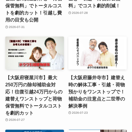
保管無料」でトータルコス
料」でコスト劇的削減！
トを劇的カット！引越し費
2026-07-28
用の目安も公開
2026-07-31
【大阪府寝屋川市】最大
【大阪府藤井寺市】建替え
250万円の除却補助金対
時の解体工事・引越・荷物
応！往復引越24万円からの
預かりをワンストップで！
建替えワンストップと荷物
補助金の注意点と二世帯の
保管無料でトータルコスト
解決事例
を劇的カット
2026-07-23
2026-07-27