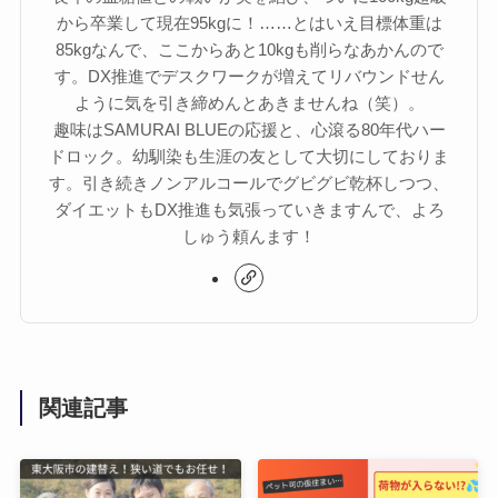
から卒業して現在95kgに！……とはいえ目標体重は
85kgなんで、ここからあと10kgも削らなあかんので
す。DX推進でデスクワークが増えてリバウンドせん
ように気を引き締めんとあきませんね（笑）。
趣味はSAMURAI BLUEの応援と、心滾る80年代ハー
ドロック。幼馴染も生涯の友として大切にしておりま
す。引き続きノンアルコールでグビグビ乾杯しつつ、
ダイエットもDX推進も気張っていきますんで、よろ
しゅう頼んます！
関連記事