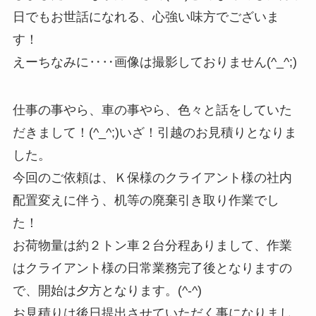
日でもお世話になれる、心強い味方でございま
す！
えーちなみに‥‥画像は撮影しておりません(^_^;)
仕事の事やら、車の事やら、色々と話をしていた
だきまして！(^_^;)いざ！引越のお見積りとなりま
した。
今回のご依頼は、Ｋ保様のクライアント様の社内
配置変えに伴う、机等の廃棄引き取り作業でし
た！
お荷物量は約２トン車２台分程ありまして、作業
はクライアント様の日常業務完了後となりますの
で、開始は夕方となります。(^-^)
お見積りは後日提出させていただく事になりまし