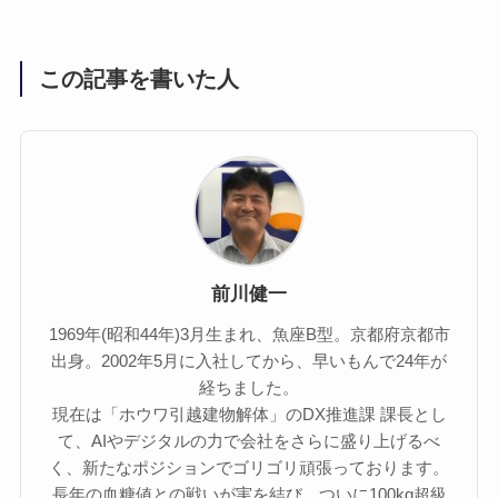
この記事を書いた人
前川健一
1969年(昭和44年)3月生まれ、魚座B型。京都府京都市
出身。2002年5月に入社してから、早いもんで24年が
経ちました。
現在は「ホウワ引越建物解体」のDX推進課 課長とし
て、AIやデジタルの力で会社をさらに盛り上げるべ
く、新たなポジションでゴリゴリ頑張っております。
長年の血糖値との戦いが実を結び、ついに100kg超級