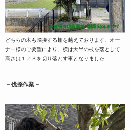
どちらの木も隣接する柵を越えております。オー
ナー様のご要望により、横は大半の枝を落として
高さは１／３を切り落とす事となりました。
－伐採作業－