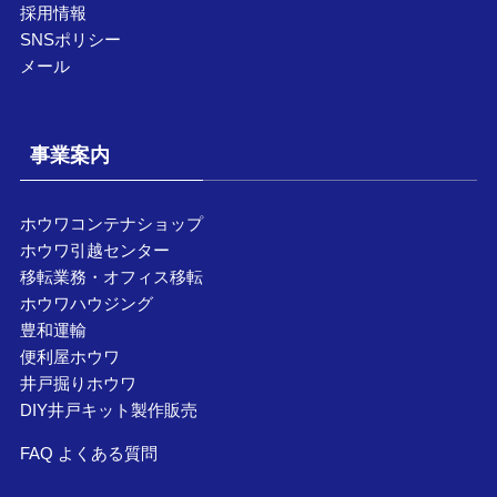
採用情報
SNSポリシー
メール
事業案内
ホウワコンテナショップ
ホウワ引越センター
移転業務・オフィス移転
ホウワハウジング
豊和運輸
便利屋ホウワ
井戸掘りホウワ
DIY井戸キット製作販売
FAQ よくある質問