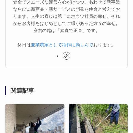
健全でスムーズな運営を心がけつつ、あわせて新事業
ならびに新商品・新サービスの開発を使命と考えてお
ります。人生の喜びは第一にホウワ社員の幸せ。それ
からお客様をはじめとしてご縁があった方々の幸せ。
座右の銘は「素直で正直」です。
休日は
兼業農家として稲作に勤しんで
おります。
関連記事