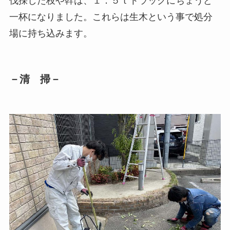
伐採した枝や幹は、１．５ｔトラックにちょうど
一杯になりました。これらは生木という事で処分
場に持ち込みます。
－清 掃－