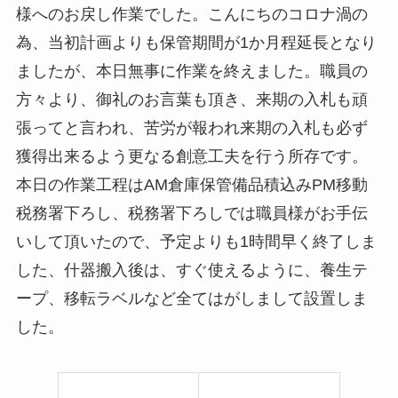
様へのお戻し作業でした。こんにちのコロナ渦の
為、当初計画よりも保管期間が1か月程延長となり
ましたが、本日無事に作業を終えました。職員の
方々より、御礼のお言葉も頂き、来期の入札も頑
張ってと言われ、苦労が報われ来期の入札も必ず
獲得出来るよう更なる創意工夫を行う所存です。
本日の作業工程はAM倉庫保管備品積込みPM移動
税務署下ろし、税務署下ろしでは職員様がお手伝
いして頂いたので、予定よりも1時間早く終了しま
した、什器搬入後は、すぐ使えるように、養生テ
ープ、移転ラベルなど全てはがしまして設置しま
した。