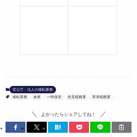
官公庁・法人の移転業務
移転業務
倉庫
一時保管
伏見税務署
草津税務署
よかったらシェアしてね！