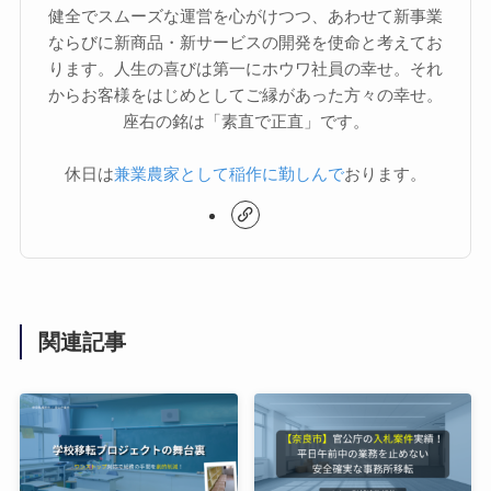
健全でスムーズな運営を心がけつつ、あわせて新事業
ならびに新商品・新サービスの開発を使命と考えてお
ります。人生の喜びは第一にホウワ社員の幸せ。それ
からお客様をはじめとしてご縁があった方々の幸せ。
座右の銘は「素直で正直」です。
休日は
兼業農家として稲作に勤しんで
おります。
関連記事