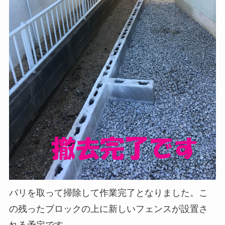
バリを取って掃除して作業完了となりました。こ
の残ったブロックの上に新しいフェンスが設置さ
れる予定です。