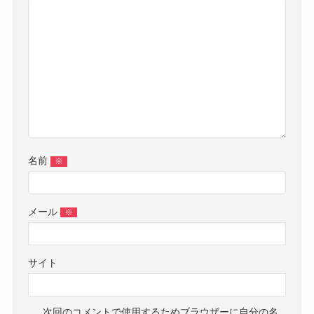
名前
※
メール
※
サイト
次回のコメントで使用するためブラウザーに自分の名