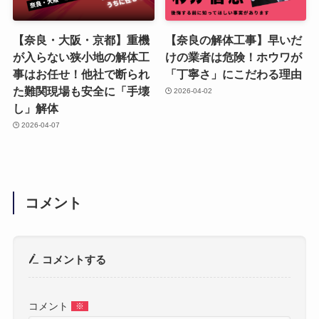
【奈良・大阪・京都】重機
【奈良の解体工事】早いだ
が入らない狭小地の解体工
けの業者は危険！ホウワが
事はお任せ！他社で断られ
「丁寧さ」にこだわる理由
た難関現場も安全に「手壊
2026-04-02
し」解体
2026-04-07
コメント
コメントする
コメント
※