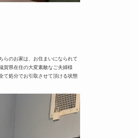
ちらのお家は、お住まいになられて
滋賀県在住の大変素敵なご夫婦様
全て処分でお引取させて頂ける状態