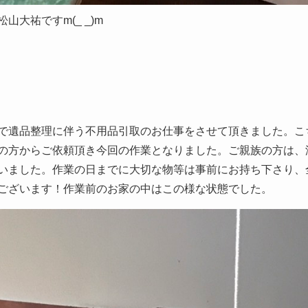
大祐ですm(_ _)m
で遺品整理に伴う不用品引取のお仕事をさせて頂きました。こ
の方からご依頼頂き今回の作業となりました。ご親族の方は、
いました。作業の日までに大切な物等は事前にお持ち下さり、
ございます！作業前のお家の中はこの様な状態でした。