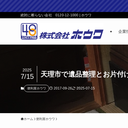
絶対に断らない会社 0120-12-1000 | ホウワ
企業
2025
天理市で遺品整理とお片付
7/15
2017-09-26
2025-07-15
便利屋ホウワ
ホーム
便利屋ホウワ