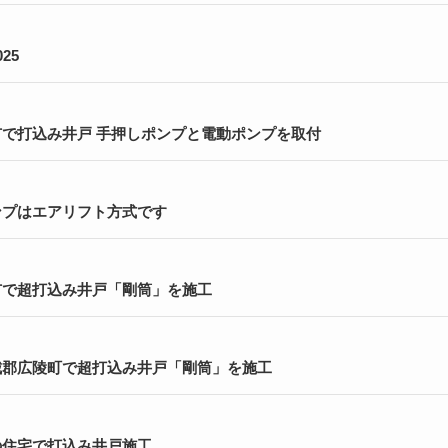
25
市で打込み井戸 手押しポンプと電動ポンプを取付
ンプはエアリフト方式です
市で超打込み井戸「剛筒」を施工
城郡広陵町で超打込み井戸「剛筒」を施工
の住宅で打込み井戸施工