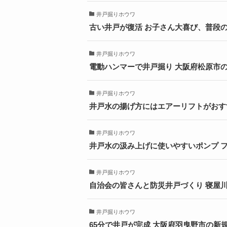
井戸掘りホウワ
古い井戸が復活 お子さん大喜び、普段
井戸掘りホウワ
電動ハンマーで井戸掘り 大阪府松原市
井戸掘りホウワ
井戸水の揚げ方にはエアーリフトがおす
井戸掘りホウワ
井戸水の汲み上げに使いやすいポンプ フロ
井戸掘りホウワ
自治会の皆さんと防災井戸づくり 寝屋
井戸掘りホウワ
65分で井戸が完成 大阪府羽曳野市の