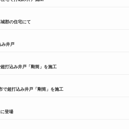
葛城郡の住宅にて
込み井戸
で超打込み井戸「剛筒」を施工
芝市で超打込み井戸「剛筒」を施工
スに登場