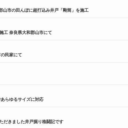
和郡山市の田んぼに超打込み井戸「剛筒」を施工
施工 奈良県大和郡山市にて
市の民家にて
であらゆるサイズに対応
いただきました井戸掘り格闘記です