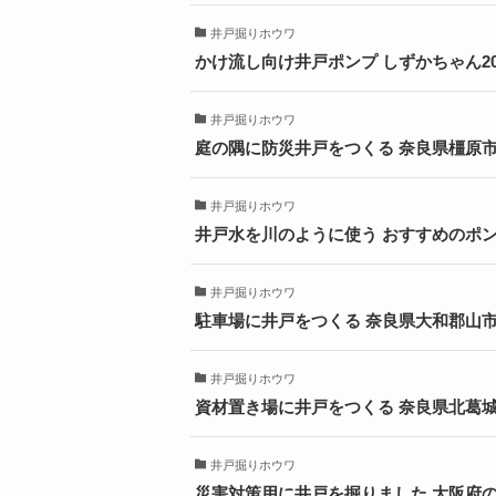
井戸掘りホウワ
かけ流し向け井戸ポンプ しずかちゃん20
井戸掘りホウワ
庭の隅に防災井戸をつくる 奈良県橿原
井戸掘りホウワ
井戸水を川のように使う おすすめのポ
井戸掘りホウワ
駐車場に井戸をつくる 奈良県大和郡山
井戸掘りホウワ
資材置き場に井戸をつくる 奈良県北葛
井戸掘りホウワ
災害対策用に井戸を掘りました 大阪府