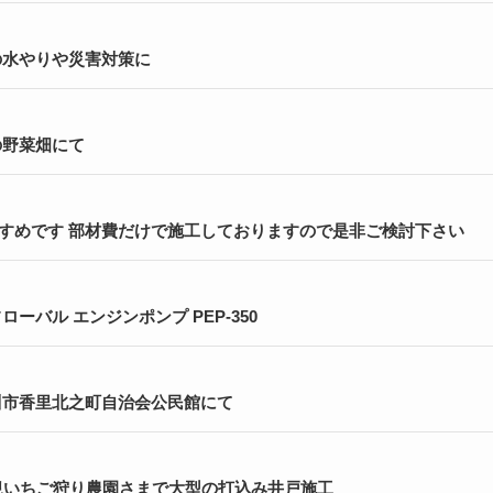
の水やりや災害対策に
の野菜畑にて
すめです 部材費だけで施工しておりますので是非ご検討下さい
ーバル エンジンポンプ PEP-350
川市香里北之町自治会公民館にて
新規いちご狩り農園さまで大型の打込み井戸施工