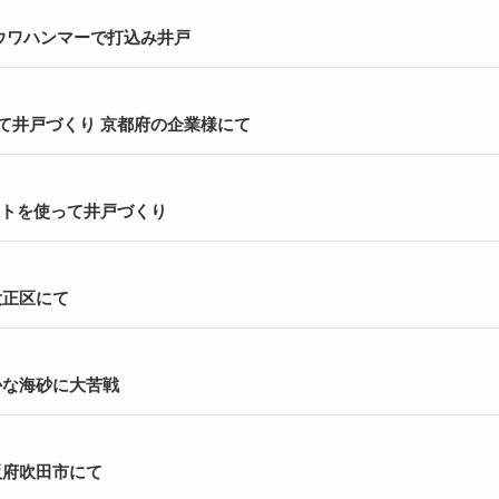
ウワハンマーで打込み井戸
って井戸づくり 京都府の企業様にて
セットを使って井戸づくり
大正区にて
かな海砂に大苦戦
阪府吹田市にて