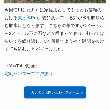
今回使用した井戸は家庭用としてもっとも信頼の
おける
矢太郎Pro
。管にあいている穴が水を取り込
む取水口となります。こちらの畑ですが1メートル
～2メートル下に石などが埋まっており、打っては
抜いてを繰り返し、5ヶ所目でようやく隙間を抜け
て打ち込むことができました。
〈YouTube動画〉
電動ハンマーで井戸掘り
カンタンお問い合わせフォーム