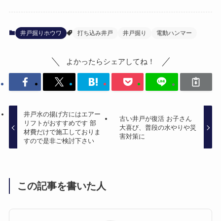
井戸掘りホウワ
打ち込み井戸
井戸掘り
電動ハンマー
よかったらシェアしてね！
井戸水の揚げ方にはエアー
古い井戸が復活 お子さん
リフトがおすすめです 部
大喜び、普段の水やりや災
材費だけで施工しておりま
害対策に
すので是非ご検討下さい
この記事を書いた人