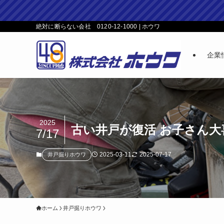
絶対に断らない会社 0120-12-1000 | ホウワ
企業
2025
古い井戸が復活 お子さん
7/17
2025-03-11
2025-07-17
井戸掘りホウワ
ホーム
井戸掘りホウワ