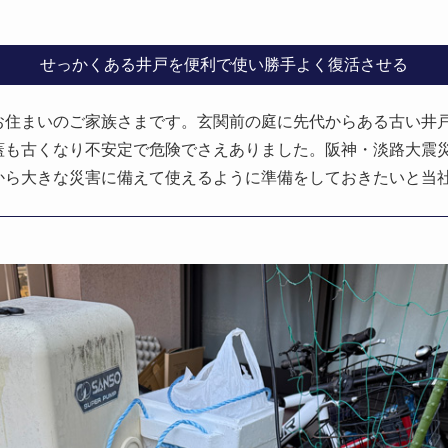
せっかくある井戸を便利で使い勝手よく復活させる
お住まいのご家族さまです。玄関前の庭に先代からある古い井
蓋も古くなり不安定で危険でさえありました。阪神・淡路大震
から大きな災害に備えて使えるように準備をしておきたいと当