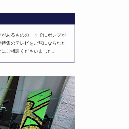
戸があるものの、すでにポンプが
災特集のテレビをご覧になられた
社にご相談くださいました。