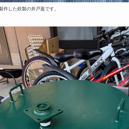
製作した鉄製の井戸蓋です。