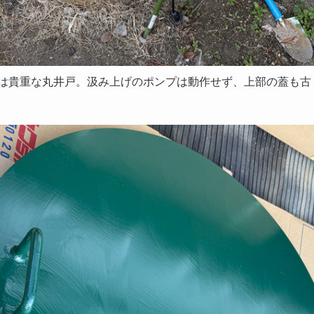
は貴重な丸井戸。汲み上げのポンプは動作せず、上部の蓋も古