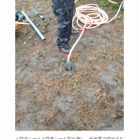
▲防水シールと防食シール剤を施し、全体重で締め込む