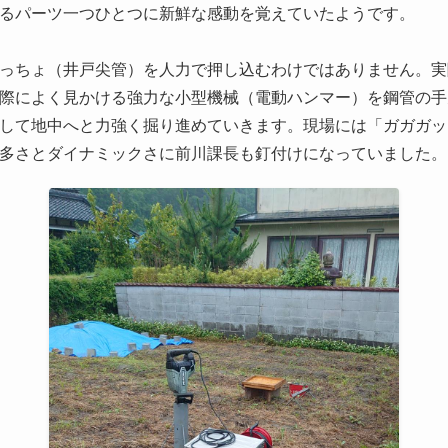
るパーツ一つひとつに新鮮な感動を覚えていたようです。
っちょ（井戸尖管）を人力で押し込むわけではありません。実
際によく見かける強力な小型機械（電動ハンマー）を鋼管の手
して地中へと力強く掘り進めていきます。現場には「ガガガッ
多さとダイナミックさに前川課長も釘付けになっていました。