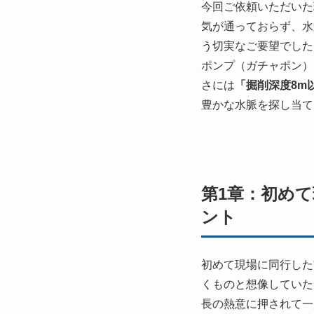
今回ご依頼いただいた
気が通っておらず、水
う切実なご要望でした
ポンプ（ガチャポン）
さには
「掘削深度8m
豊かな水脈を探し当て
第1章：初め
ント
初めて現場に同行した
くものと想像していた
長の熱意に押されて一