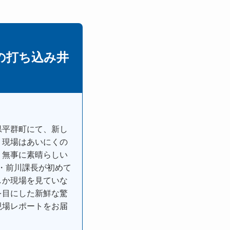
の打ち込み井
県平群町にて、新し
。現場はあいにくの
、無事に素晴らしい
・前川課長が初めて
しか現場を見ていな
を目にした新鮮な驚
現場レポートをお届