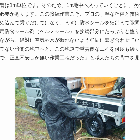
管は1m単位です。そのため、1m地中へ入っていくごとに、次
必要があります。この接続作業こそ、プロの丁寧な準備と技術
め込んで繋ぐだけではなく、まずは防水シールを細部まで隙間
用防食シール剤（ヘルメシール）を接続部分にたっぷりと塗り
ながら、絶対に空気や水が漏れないよう強固に繋ぎ合わせてい
てない暗闇の地中へと、この地道で重労働な工程を何度も繰り
で、正直不安しか無い作業工程だった」と職人たちの背中を見