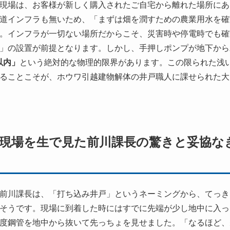
現場は、お客様が新しく購入されたご自宅から離れた場所にあ
道インフラも無いため、「まずは畑を潤すための農業用水を確
。インフラが一切ない場所だからこそ、災害時や停電時でも確
」の設置が前提となります。しかし、手押しポンプが地下から
以内」
という絶対的な物理的限界があります。この限られた浅
ることこそが、ホウワ引越建物解体の井戸職人に課せられた大
て現場を生で見た前川課長の驚きと妥協な
前川課長は、「打ち込み井戸」というネーミングから、てっき
そうです。現場に到着した時にはすでに先端が少し地中に入っ
度鋼管を地中から抜いて先っちょを見せました。「なるほど、