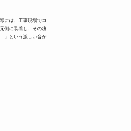
際には、工事現場でコ
元側に装着し、その凄
！」という激しい音が