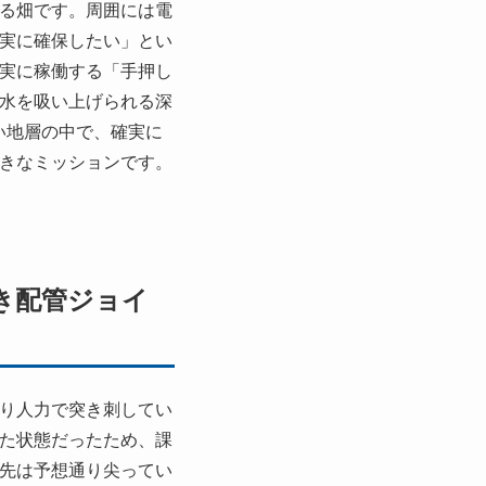
る畑です。周囲には電
実に確保したい」とい
実に稼働する「手押し
水を吸い上げられる深
い地層の中で、確実に
きなミッションです。
き配管ジョイ
り人力で突き刺してい
た状態だったため、課
先は予想通り尖ってい