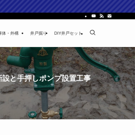
解体・外構
井戸掘り
DIY井戸セット
新設と手押しポンプ設置工事