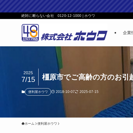
絶対に断らない会社 0120-12-1000 | ホウワ
企業
2025
橿原市でご高齢の方のお引
7/15
2018-10-07
2025-07-15
便利屋ホウワ
ホーム
便利屋ホウワ