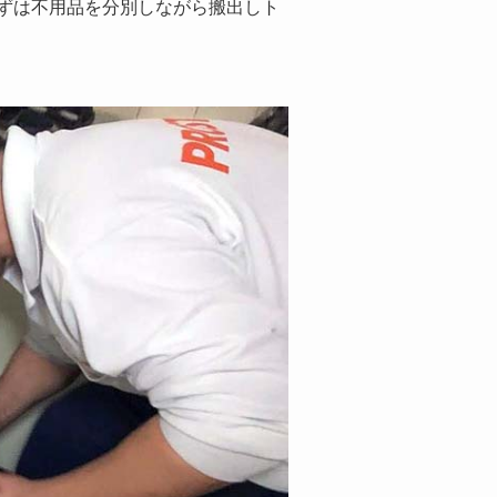
ずは不用品を分別しながら搬出しト