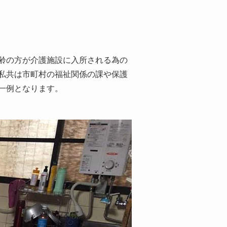
齢の方が介護施設に入所される為の
私共は市町村の福祉関係の課や保護
一例となります。