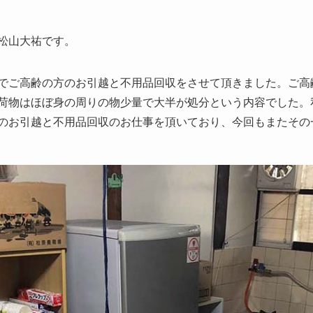
松山大祐です。
でご高齢の方のお引越と不用品回収をさせて頂きました。ご高
荷物はほぼ身の周りの物少量で大半が処分という内容でした。
のお引越と不用品回収のお仕事を頂いており、今回もまたその