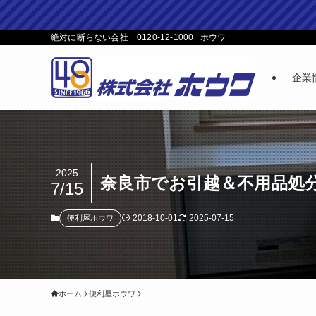
絶対に断らない会社 0120-12-1000 | ホウワ
企業
2025
奈良市でお引越＆不用品処
7/15
2018-10-01
2025-07-15
便利屋ホウワ
ホーム
便利屋ホウワ