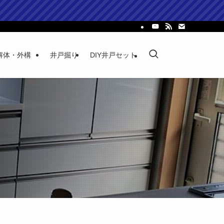
解体・外構
井戸掘り
DIY井戸セット