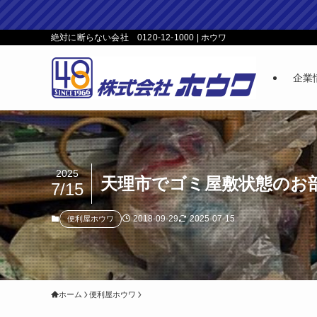
絶対に断らない会社 0120-12-1000 | ホウワ
企業
2025
天理市でゴミ屋敷状態のお
7/15
2018-09-29
2025-07-15
便利屋ホウワ
ホーム
便利屋ホウワ