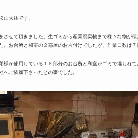
松山大祐です。
をさせて頂きました。生ゴミから産業廃棄物まで様々な物が積
た。お台所と和室の２部屋のお片付けでしたが、作業日数は７
弟様が使用している１Ｆ部分のお台所と和室がゴミで埋もれて
社へご依頼下さったとの事でした。