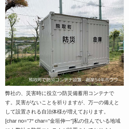
弊社の、災害時に役立つ防災備蓄用コンテナで
す。災害がないことを祈りますが、万一の備えと
して設置される自治体様が増えております。
[char no=”7″ char=”金垣伸一”]私の住んでいる地域