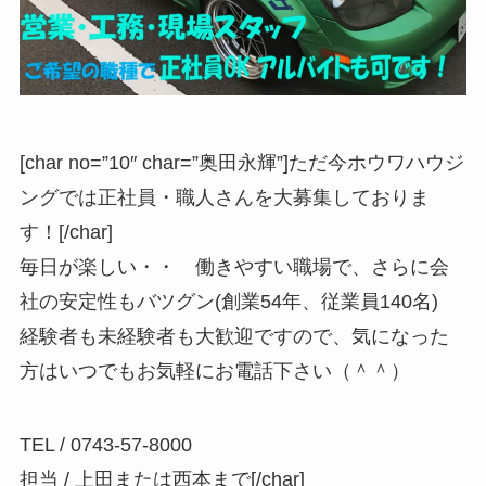
[char no=”10″ char=”奥田永輝”]ただ今ホウワハウジ
ングでは正社員・職人さんを大募集しておりま
す！[/char]
毎日が楽しい・・ 働きやすい職場で、さらに会
社の安定性もバツグン(創業54年、従業員140名)
経験者も未経験者も大歓迎ですので、気になった
方はいつでもお気軽にお電話下さい（＾＾）
TEL / 0743-57-8000
担当 / 上田または西本まで[/char]