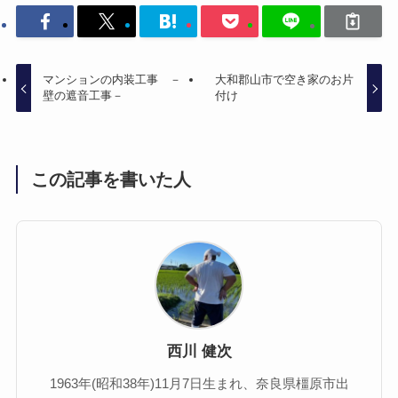
マンションの内装工事 －
大和郡山市で空き家のお片
壁の遮音工事－
付け
この記事を書いた人
西川 健次
1963年(昭和38年)11月7日生まれ、奈良県橿原市出