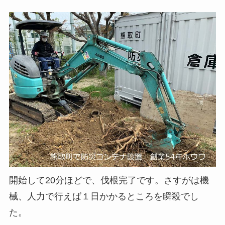
開始して20分ほどで、伐根完了です。さすがは機
械、人力で行えば１日かかるところを瞬殺でし
た。