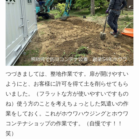
つづきましては、整地作業です。扉が開けやすい
ようにと、お客様に許可を得て土を削らせてもら
いました。（フラットな方が使いやすいですもの
ね）使う方のことを考えちょっとした気遣いの作
業をしておく。これがホウワハウジングとホウワ
コンテナショップの作業です。（自慢です！！
笑）