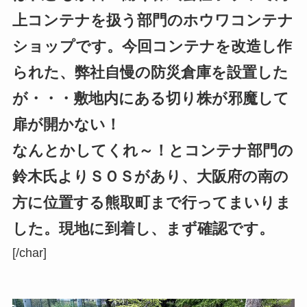
上コンテナを扱う部門のホウワコンテナ
ショップです。今回コンテナを改造し作
られた、弊社自慢の防災倉庫を設置した
が・・・敷地内にある切り株が邪魔して
扉が開かない！
なんとかしてくれ～！とコンテナ部門の
鈴木氏よりＳＯＳがあり、大阪府の南の
方に位置する熊取町まで行ってまいりま
した。現地に到着し、まず確認です。
[/char]