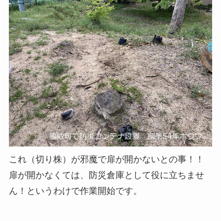
これ（切り株）が邪魔で扉が開かないとの事！！
扉が開かなくては、防災倉庫として役に立ちませ
ん！というわけで作業開始です。