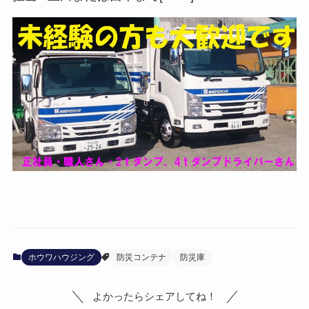
ホウワハウジング
防災コンテナ
防災庫
よかったらシェアしてね！