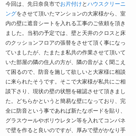
今回は、先日奈良市で
お片付け
と
ハウスクリーニ
ング
をさせて頂いたマンションの大家様から、室
内の壁に遮音シートを入れる工事のご依頼を頂き
ました。当初の予定では、壁と天井のクロスと床
のクッションフロアの張替をさせて頂く事になっ
ていましたが、たまたま私共の作業させて頂いて
いた部屋の隣の住人の方が、隣の音がよく聞こえ
て困るので、防音を施して欲しいと大家様に相談
に来られたそうです。そこで大家様が私共にご相
談下さり、現状の壁の状態を確認させて頂きまし
た。どちらかというと簡易な壁になっており、完
全に防音という事であれば新たなボードを貼り、
グラスウールやポリウレタン等を入れてコンパネ
で壁を作ると良いのですが、厚みで壁がかなり手