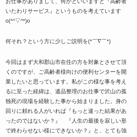
お仕事がありまして、何かといいますと『高齢者
いたわりサービス』というものを考えています
o(*^▽^*)o
何それ？という方に少しご説明を(*￣∇￣*)
今回はまず大和郡山市在住の方を対象とさせて頂
くのですが、ご高齢者様向けの便利センターを開
業したいと思っています。私がこの様な事を考え
るに至った経緯は、遺品整理のお仕事で沢山の孤
独死の現場を経験した事から始まりました。身の
回りに頼れる人がいれば『もっと違った結果があ
ったのではないか？』 『人生の最後を寂しい形
で終わらせない様にできないか？』と、とても強