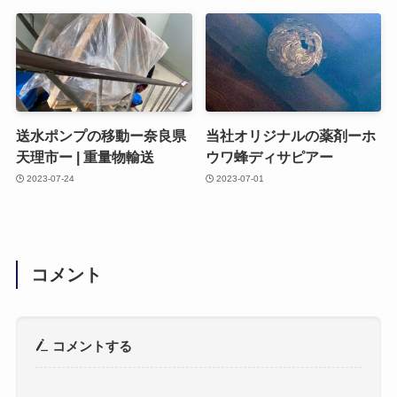
送水ポンプの移動ー奈良県
当社オリジナルの薬剤ーホ
天理市ー | 重量物輸送
ウワ蜂ディサピアー
2023-07-24
2023-07-01
コメント
コメントする