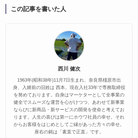
この記事を書いた人
西川 健次
1963年(昭和38年)11月7日生まれ、奈良県橿原市出
身、入婿前の旧姓は 西本。現在入社33年で専務取締役
を努めております。自身はマーケターとして全事業の
健全でスムーズな運営を心がけつつ、あわせて新事業
ならびに新商品・新サービスの開発を使命と考えてお
ります。人生の喜びは第一にホウワ社員の幸せ。それ
からお客様をはじめとしてご縁があった方々の幸せ。
座右の銘は「素直で正直」です。