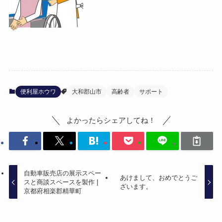
便利屋ホウワ
大和郡山市
高齢者
サポート
よかったらシェアしてね！
自動車販売店の展示スペー
あけまして、おめでとうご
スと商談スペースを製作 |
ざいます。
京都府相楽郡精華町