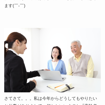
ます(￣-￣)ゞ
さてさて。。。私は今年からどうしてもやりたい