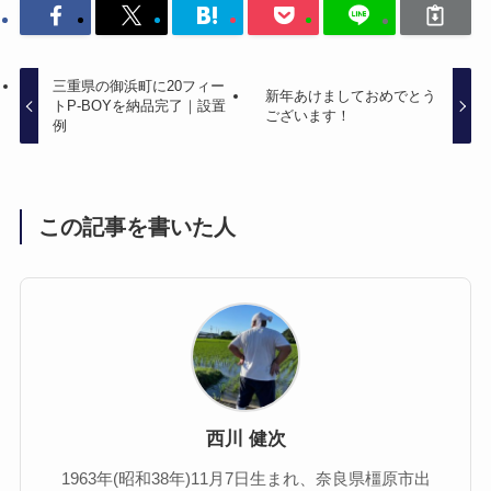
三重県の御浜町に20フィー
新年あけましておめでとう
トP-BOYを納品完了｜設置
ございます！
例
この記事を書いた人
西川 健次
1963年(昭和38年)11月7日生まれ、奈良県橿原市出