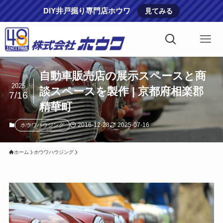
DIY井戸掘り専門店ホウワ
見てみる
自動車販売店の展示スペースと商
2025
談スペースを製作 | 京都府相楽郡
7/16
精華町
2016-12-28
2025-07-16
ホウワハウジング
ホーム
ホウワハウジング