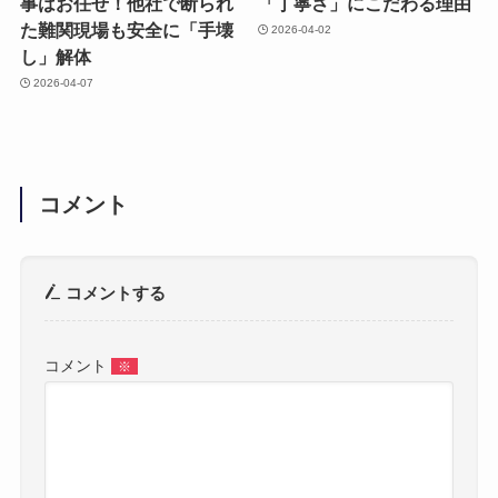
事はお任せ！他社で断られ
「丁寧さ」にこだわる理由
た難関現場も安全に「手壊
2026-04-02
し」解体
2026-04-07
コメント
コメントする
コメント
※