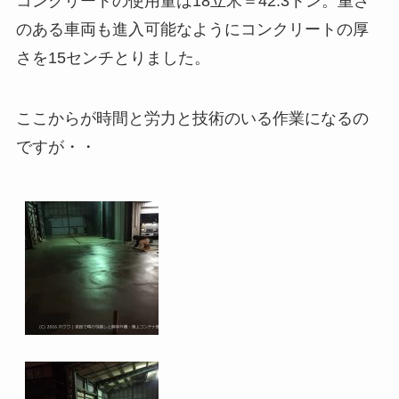
コンクリートの使用量は18立米＝42.3トン。重さ
のある車両も進入可能なようにコンクリートの厚
さを15センチとりました。
ここからが時間と労力と技術のいる作業になるの
ですが・・