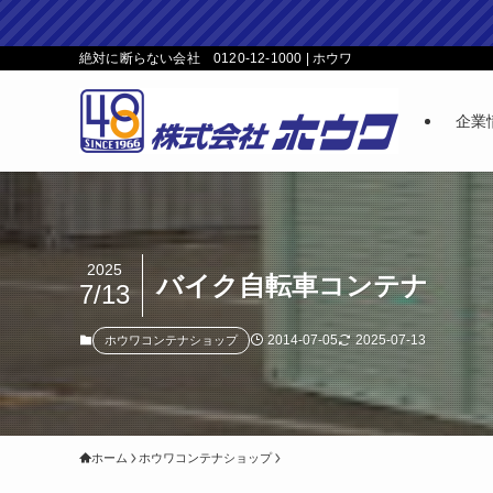
絶対に断らない会社 0120-12-1000 | ホウワ
企業
2025
バイク自転車コンテナ
7/13
2014-07-05
2025-07-13
ホウワコンテナショップ
ホーム
ホウワコンテナショップ