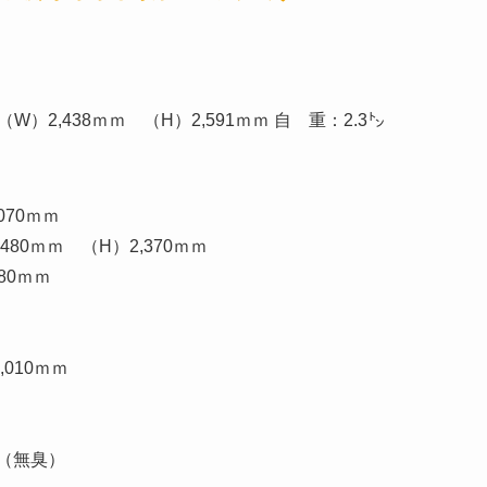
W）2,438ｍｍ （H）2,591ｍｍ 自 重：2.3㌧
070ｍｍ
480ｍｍ （H）2,370ｍｍ
80ｍｍ
010ｍｍ
（無臭）