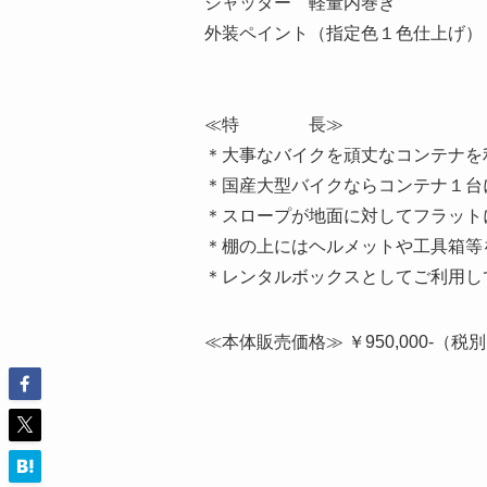
シャッター 軽量内巻き
外装ペイント（指定色１色仕上げ）
≪特 長≫
＊大事なバイクを頑丈なコンテナを
＊国産大型バイクならコンテナ１台
＊スロープが地面に対してフラット
＊棚の上にはヘルメットや工具箱等
＊レンタルボックスとしてご利用し
≪本体販売価格≫ ￥950,000-（税