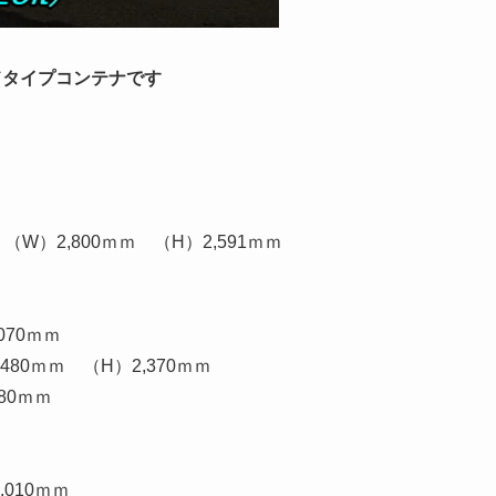
ドタイプコンテナです
W）2,800ｍｍ （H）2,591ｍｍ
070ｍｍ
480ｍｍ （H）2,370ｍｍ
80ｍｍ
010ｍｍ