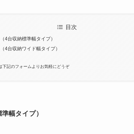
目次
（4台収納標準幅タイプ）
（4台収納ワイド幅タイプ）
は下記のフォームよりお気軽にどうぞ
標準幅タイプ）