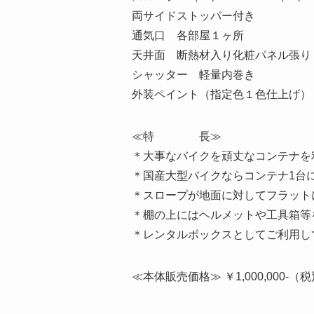
両サイドストッパー付き
通気口 各部屋１ヶ所
天井面 断熱材入り化粧パネル張り
シャッター 軽量内巻き
外装ペイント（指定色１色仕上げ）
≪特 長≫
＊大事なバイクを頑丈なコンテナを
＊国産大型バイクならコンテナ1台
＊スロープが地面に対してフラット
＊棚の上にはヘルメットや工具箱等
＊レンタルボックスとしてご利用し
≪本体販売価格≫ ￥1,000,000-（