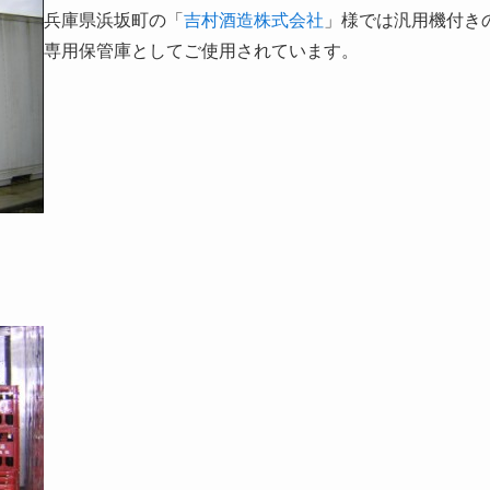
兵庫県浜坂町の「
吉村酒造株式会社
」様では汎用機付きの
専用保管庫としてご使用されています。