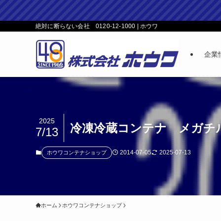
絶対に断らない会社 0120-12-1000 | ホウワ
企業
2025
冷凍冷蔵コンテナ メガチル
7/13
2014-07-05
2025-07-13
ホウワコンテナショップ
ホーム
ホウワコンテナショップ