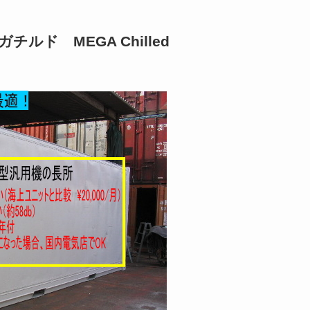
ルド MEGA Chilled