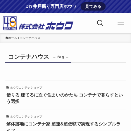
DIY井戸掘り専門店ホウワ
見てみる
ホーム
コンテナハウス
コンテナハウス
– tag –
ホウワコンテナショップ
借りる 建てるに次ぐ住まいのかたち コンテナで暮らすとい
う選択
ホウワコンテナショップ
解体跡地にコンテナ家 超速&超低額で実現するシンプルラ
イフ