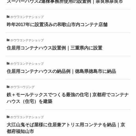
スーパーハウス2連棟事務所使用の設置例｜奈良県奈良市
ホウワコンテナショップ
昨年2017年に設置済みの和歌山市内コンテナ店舗
ホウワコンテナショップ
住居用コンテナハウス設置例｜三重県内に設置
ホウワコンテナショップ
住居用コンテナハウスの納品例｜徳島県徳島市に納品
ホウワハウジング
鉄＋モールテックスでつくる最強の住宅 | 京都府でコンテナ
ハウス（住宅）を建築
ホウワコンテナショップ
大江山鬼そば屋様に住居兼アトリエ用コンテナを納品｜京
都府福知山市