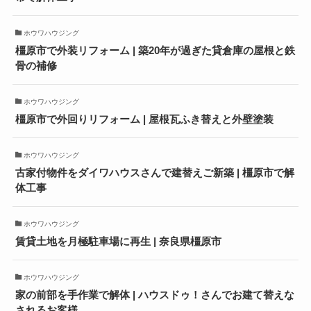
ホウワハウジング
橿原市で外装リフォーム | 築20年が過ぎた貸倉庫の屋根と鉄
骨の補修
ホウワハウジング
橿原市で外回りリフォーム | 屋根瓦ふき替えと外壁塗装
ホウワハウジング
古家付物件をダイワハウスさんで建替えご新築 | 橿原市で解
体工事
ホウワハウジング
賃貸土地を月極駐車場に再生 | 奈良県橿原市
ホウワハウジング
家の前部を手作業で解体 | ハウスドゥ！さんでお建て替えな
されるお客様