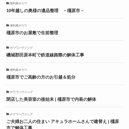
便利屋ホウワ
10年越しの奥様の遺品整理 －橿原市－
便利屋ホウワ
橿原市のお屋敷で生前整理
ホウワハウジング
磯城郡田原本町で鉄道線路際の解体工事
便利屋ホウワ
橿原市でご高齢の方のお引越＆処分
ホウワハウジング
閉店した美容室の後始末 | 橿原市で内装の解体
ホウワハウジング
ご夫婦お二人の住まい アキュラホームさんで建替え | 橿原
市で解体工事