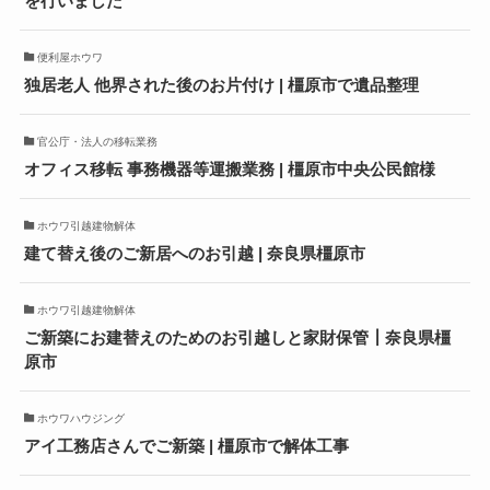
を行いました
便利屋ホウワ
独居老人 他界された後のお片付け | 橿原市で遺品整理
官公庁・法人の移転業務
オフィス移転 事務機器等運搬業務 | 橿原市中央公民館様
ホウワ引越建物解体
建て替え後のご新居へのお引越 | 奈良県橿原市
ホウワ引越建物解体
ご新築にお建替えのためのお引越しと家財保管┃奈良県橿
原市
ホウワハウジング
アイ工務店さんでご新築 | 橿原市で解体工事